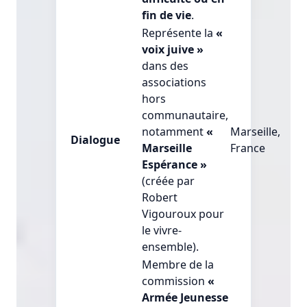
fin de vie
.
Représente la
«
voix juive »
dans des
associations
hors
communautaire,
notamment
«
Marseille,
Dialogue
Marseille
France
Espérance »
(créée par
Robert
Vigouroux pour
le vivre-
ensemble).
Membre de la
commission
«
Armée Jeunesse