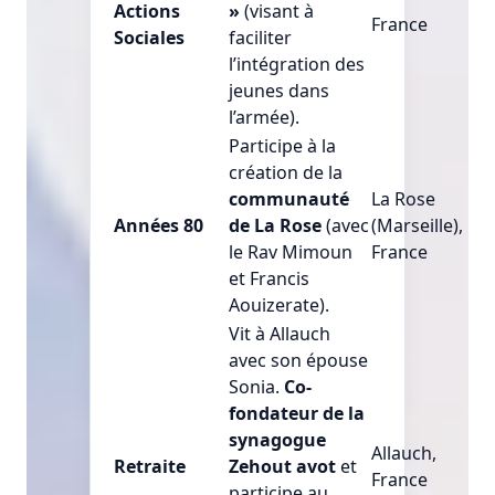
Actions
»
(visant à
France
Sociales
faciliter
l’intégration des
jeunes dans
l’armée).
Participe à la
création de la
communauté
La Rose
Années 80
de La Rose
(avec
(Marseille),
le Rav Mimoun
France
et Francis
Aouizerate).
Vit à Allauch
avec son épouse
Sonia.
Co-
fondateur de la
synagogue
Allauch,
Retraite
Zehout avot
et
France
participe au