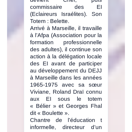
commissaire des EI
(Eclaireurs Israélites). Son
Totem : Belette.
Arrivé à Marseille, il travaille
à l’Afpa (Association pour la
formation professionnelle
des adultes), il continue son
action à la délégation locale
des EI avant de participer
au développement du DEJJ
à Marseille dans les années
1965-1975 avec sa sœur
Viviane, Roland Draï connu
aux EI sous le totem
« Bélier » et Georges Fhal
dit « Boulette ».
Chantre de l’éducation t
informelle, directeur d’un