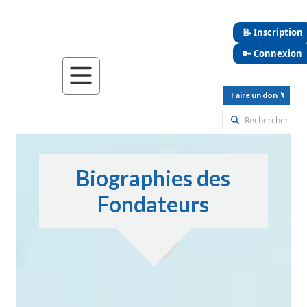
📝 Inscription
🔑 Connexion
Faire un don
Biographies des
Fondateurs