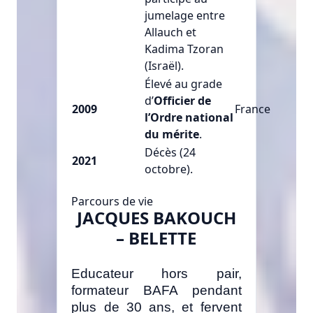
jumelage entre
Allauch et
Kadima Tzoran
(Israël).
Élevé au grade
d’
Officier de
2009
France
l’Ordre national
du mérite
.
Décès (24
2021
octobre).
Parcours de vie
JACQUES BAKOUCH
– BELETTE
Educateur hors pair,
formateur BAFA pendant
plus de 30 ans, et fervent