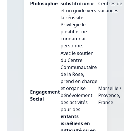
Philosophie
substitution »
Centres de
et un guide vers
vacances
la réussite.
Privilégie le
positif et ne
condamnait
personne.
Avec le soutien
du Centre
Communautaire
de la Rose,
prend en charge
et organise
Marseille /
Engagement
bénévolement
Provence,
Social
des activités
France
pour des
enfants
israéliens en
difficulté ou en