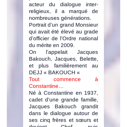
acteur du dialogue inter-
religieux, il a marqué de
nombreuses générations.
Portrait d’un grand Monsieur
qui avait été élevé au grade
d’officier de l’Ordre national
du mérite en 2009.
On l’appelait Jacques
Bakouch, Jacques, Belette,
et plus familièrement au
DEJJ « BAKOUCH «
Tout commence à
Constantine…
Né à Constantine en 1937,
cadet d’une grande famille,
Jacques Bakouch grandit
dans le dialogue autour de
ses cinq frères et sœurs et
devient Chef, puis