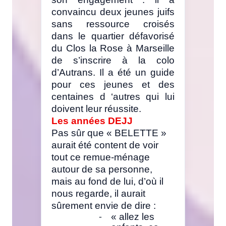
convaincu deux jeunes juifs
sans ressource croisés
dans le quartier défavorisé
du Clos la Rose à Marseille
de s’inscrire à la colo
d’Autrans. Il a été un guide
pour ces jeunes et des
centaines d ‘autres qui lui
doivent leur réussite.
Les années DEJJ
Pas sûr que « BELETTE »
aurait été content de voir
tout ce remue-ménage
autour de sa personne,
mais au fond de lui, d’où il
nous regarde, il aurait
sûrement envie de dire :
« allez les
-