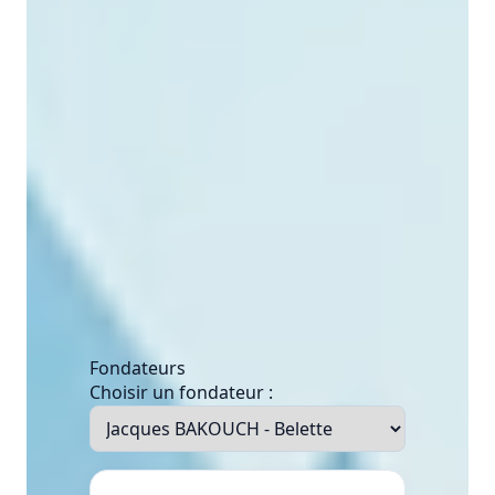
Fondateurs
Choisir un fondateur :