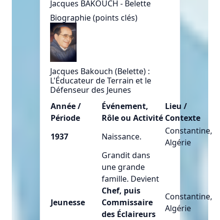
Jacques BAKOUCH - Belette
Biographie (points clés)
Jacques Bakouch (Belette) :
L'Éducateur de Terrain et le
Défenseur des Jeunes
Année /
Événement,
Lieu /
Période
Rôle ou Activité
Contexte
Constantine,
1937
Naissance.
Algérie
Grandit dans
une grande
famille. Devient
Chef, puis
Constantine,
Jeunesse
Commissaire
Algérie
des Éclaireurs