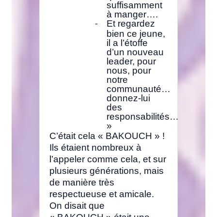
suffisamment
à manger….
Et regardez
-
bien ce jeune,
il a l’étoffe
d’un nouveau
leader, pour
nous, pour
notre
communauté…
donnez-lui
des
responsabilités…
»
C’était cela « BAKOUCH » !
Ils étaient nombreux à
l’appeler comme cela, et sur
plusieurs générations, mais
de manière très
respectueuse et amicale.
On disait que