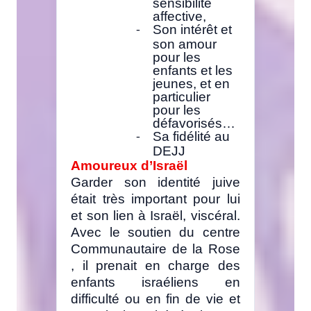
sensibilité
affective,
Son intérêt et
-
son amour
pour les
enfants et les
jeunes, et en
particulier
pour les
défavorisés…
Sa fidélité au
-
DEJJ
Amoureux d’Israël
Garder son identité juive
était très important pour lui
et son lien à Israël, viscéral.
Avec le soutien du centre
Communautaire de la Rose
, il prenait en charge des
enfants israéliens en
difficulté ou en fin de vie et