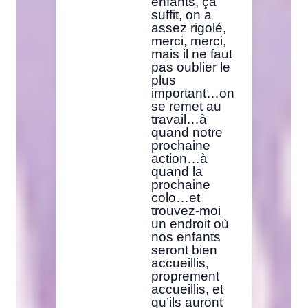
enfants, ça
suffit, on a
assez rigolé,
merci, merci,
mais il ne faut
pas oublier le
plus
important…on
se remet au
travail…à
quand notre
prochaine
action…à
quand la
prochaine
colo…et
trouvez-moi
un endroit où
nos enfants
seront bien
accueillis,
proprement
accueillis, et
qu’ils auront