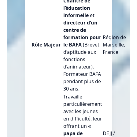
Chantre de
l’éducation
informelle
et
directeur d’un
centre de
formation pour
Région de
Rôle Majeur
le BAFA
(Brevet
Marseille,
d’aptitude aux
France
fonctions
d’animateur).
Formateur BAFA
pendant plus de
30 ans.
Travaille
particulièrement
avec les jeunes
en difficulté, leur
offrant un
«
papa de
DEJJ /