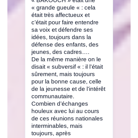
« BAKOUCH » était une
« grande gueule « : cela
était très affectueux et
c’était pour faire entendre
sa voix et défendre ses
idées, toujours dans la
défense des enfants, des
jeunes, des cadres….
De la même manière on le
disait « subversif « : il l’était
sûrement, mais toujours
pour la bonne cause, celle
de la jeunesse et de l’intérêt
communautaire.
Combien d’échanges
houleux avec lui au cours
de ces réunions nationales
interminables, mais
toujours, après