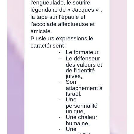
l’engueulade, le sourire
légendaire de « Jacques « ,
la tape sur l’épaule et
l’accolade affectueuse et
amicale.
Plusieurs expressions le
caractérisent :
Le formateur,
-
Le défenseur
-
des valeurs et
de l’identité
juives,
Son
-
attachement à
Israël,
Une
-
personnalité
unique,
Une chaleur
-
humaine,
Une
-