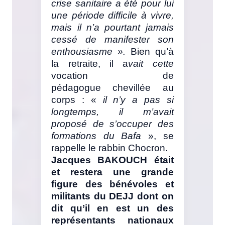
crise sanitaire a été pour lui
une période difficile à vivre,
mais il n’a pourtant jamais
cessé de manifester son
enthousiasme ».
Bien qu’à
la retraite, il a
vait cette
vocation de
pédagogue chevillée au
corps : «
il n’y a pas si
longtemps, il m’avait
proposé de s’occuper des
formations du Bafa
», se
rappelle le rabbin Chocron.
Jacques BAKOUCH était
et restera une grande
figure des bénévoles et
militants du DEJJ dont on
dit qu’il en est un des
représentants nationaux