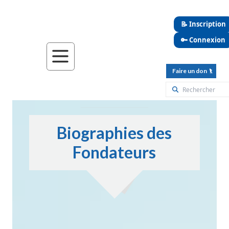
📝 Inscription
🔑 Connexion
Faire un don
Biographies des
Fondateurs