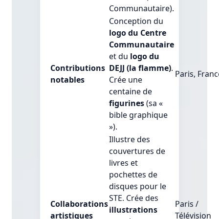
Communautaire).
Conception du
logo du Centre
Communautaire
et du
logo du
Contributions
DEJJ (la flamme)
.
Paris, Franc
notables
Crée une
centaine de
figurines
(sa «
bible graphique
»).
Illustre des
couvertures de
livres et
pochettes de
disques pour le
STE. Crée des
Collaborations
Paris /
illustrations
artistiques
Télévision