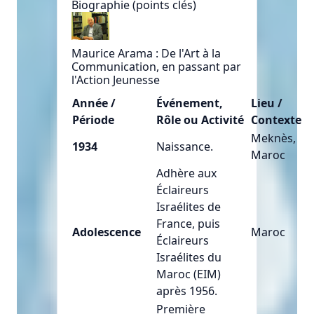
Biographie (points clés)
Maurice Arama : De l'Art à la
Communication, en passant par
l'Action Jeunesse
Année /
Événement,
Lieu /
Période
Rôle ou Activité
Contexte
Meknès,
1934
Naissance.
Maroc
Adhère aux
Éclaireurs
Israélites de
France, puis
Adolescence
Maroc
Éclaireurs
Israélites du
Maroc (EIM)
après 1956.
Première