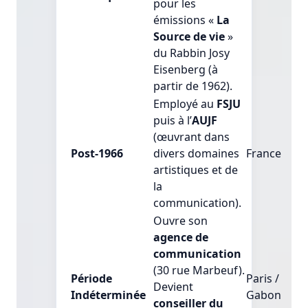
pour les
émissions «
La
Source de vie
»
du Rabbin Josy
Eisenberg (à
partir de 1962).
Employé au
FSJU
puis à l’
AUJF
(œuvrant dans
Post-1966
divers domaines
France
artistiques et de
la
communication).
Ouvre son
agence de
communication
(30 rue Marbeuf).
Période
Paris /
Devient
Indéterminée
Gabon
conseiller du