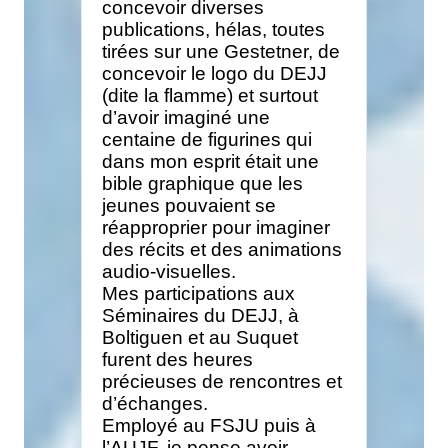
concevoir diverses
publications, hélas, toutes
tirées sur une Gestetner, de
concevoir le logo du DEJJ
(dite la flamme) et surtout
d’avoir imaginé une
centaine de figurines qui
dans mon esprit était une
bible graphique que les
jeunes pouvaient se
réapproprier pour imaginer
des récits et des animations
audio-visuelles.
Mes participations aux
Séminaires du DEJJ, à
Boltiguen et au Suquet
furent des heures
précieuses de rencontres et
d’échanges.
Employé au FSJU puis à
l’AUJF, je pense avoir