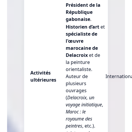
Président de la
République
gabonaise
.
Historien d’art
et
spécialiste de
l'œuvre
marocaine de
Delacroix
et de
la peinture
orientaliste.
Activités
Auteur de
Internation
ultérieures
plusieurs
ouvrages
(
Delacroix, un
voyage initiatique
,
Maroc : le
royaume des
peintres
, etc.).