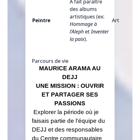
A fait paraître
des albums
artistiques (ex:
Peintre
Art
Hommage à
l’Aleph
et
Inventer
la paix
).
Parcours de vie
MAURICE ARAMA AU
DEJJ
UNE MISSION : OUVRIR
ET PARTAGER SES
PASSIONS
Explorer la période où je
faisais partie de l’équipe du
DEJJ et des responsables
du Centre communautaire