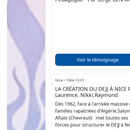
Voir le témoignage
Nice • 1964-10-01
LA CRÉATION DU DEJJ À NICE 
Laurence, Nikki,Raymond
Dès 1962, face à l'arrivée massive
familles rapatriées d'Algérie,Sal
Aflalo (Chevreuil) met toutes ses
forces pour structurer le DEJJ à Ni