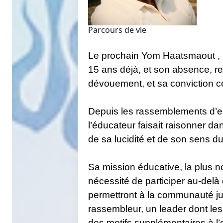
Parcours de vie
Le prochain Yom Haatsmaout , n
15 ans déjà, et son absence, re
dévouement, et sa conviction c
Depuis les rassemblements d’enf
l’éducateur faisait raisonner d
de sa lucidité et de son sens d
Sa mission éducative, la plus n
nécessité de participer au-delà
permettront à la communauté ju
rassembleur, un leader dont les
des motifs supplémentaires à l