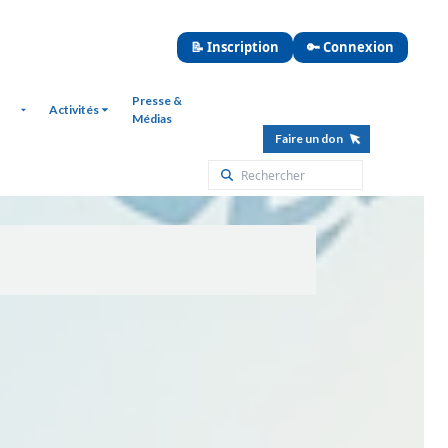
📝 Inscription
🔑 Connexion
Presse &
Activités
Médias
Faire un don