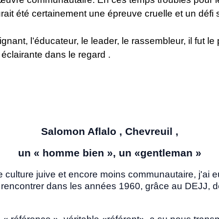
rait été certainement une épreuve cruelle et un défi 
nseignant, l’éducateur, le leader, le rassembleur, il fut 
 éclairante dans le regard .
Salomon Aflalo , Chevreuil ,
un « homme bien », un «gentleman »
table culture juive et encore moins communautaire, j'
 rencontrer dans les années 1960, grâce au DEJJ,