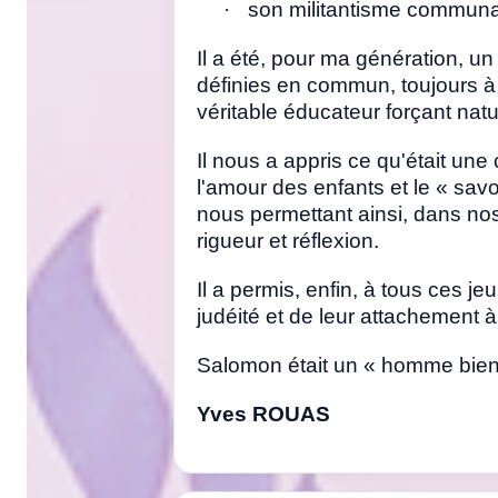
·
son militantisme communaut
Il a été, pour ma génération, u
définies en commun, toujours 
véritable éducateur forçant natu
Il nous a appris ce qu'était un
l'amour des enfants et le « savo
nous permettant ainsi, dans no
rigueur et réflexion.
Il a permis, enfin, à tous ces je
judéité et de leur attachement à 
Salomon était un « homme bien
Yves ROUAS