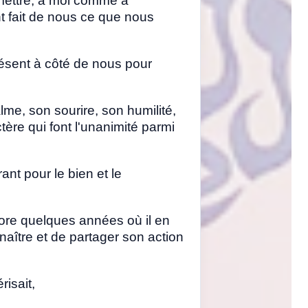
smettre, à moi comme à
t fait de nous ce que nous
résent à côté de nous pour
lme, son sourire, son humilité,
ctère qui font l'unanimité parmi
rant pour le bien et le
ore quelques années où il en
naître et de partager son action
risait,