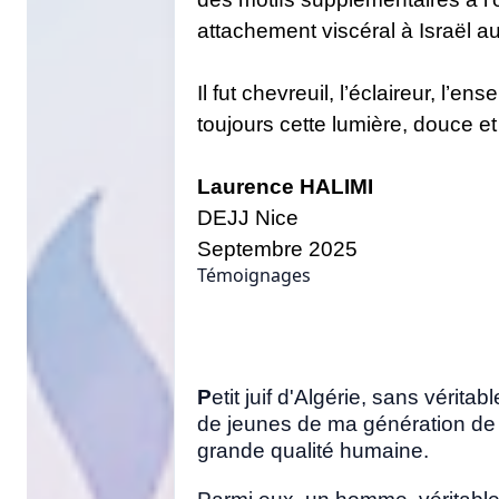
attachement viscéral à Israël au
Il fut chevreuil, l’éclaireur, l’e
toujours cette lumière, douce et
Laurence HALIMI
DEJJ Nice
Septembre 2025
Témoignages
P
etit juif d'Algérie, sans véri
de jeunes de ma génération de
grande qualité humaine.