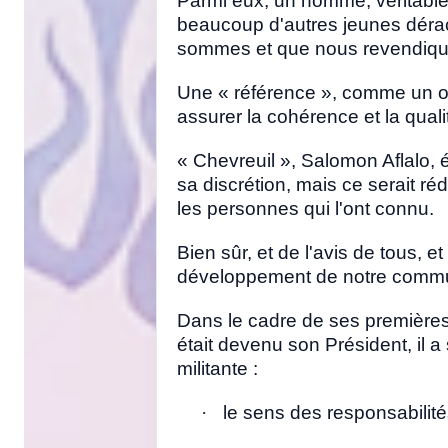
Parmi eux, un homme, véritable 
beaucoup d'autres jeunes dérac
sommes et que nous revendiquon
Une « référence », comme un ouv
assurer la cohérence et la quali
« Chevreuil », Salomon Aflalo, 
sa discrétion, mais ce serait réd
les personnes qui l'ont connu.
Bien sûr, et de l'avis de tous, e
développement de notre commu
Dans le cadre de ses premières
était devenu son Président, il a
militante :
·
le sens des responsabilités