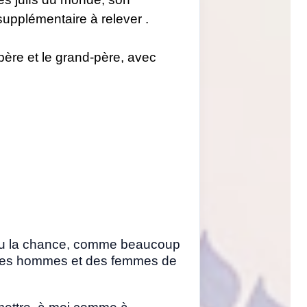
supplémentaire à relever .
le père et le grand-père, avec
ai eu la chance, comme beaucoup
 des hommes et des femmes de