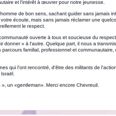
aire et l'intérêt à œuvrer pour notre jeunesse.
n homme de bon sens, sachant guider sans jamais int
à votre écoute, mais sans jamais réclamer une quel
rellement le respect.
e communauté ouverte à tous et soucieuse du respect d
ir donner » à l'autre. Quelque part, il nous a transmis
s parcours familial, professionnel et communautaire,
unes qui l'ont rencontré, d'être des militants de l'act
Israël.
 », un «gentleman». Merci encore Chevreuil.